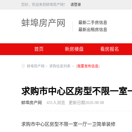
您好，欢迎来到蚌埠房产网！
请登录
蚌埠房产网
最新二手房信息
最新出租房信息
首页
新房楼盘
看房报名
蚌埠房产网
>
求购信息列表
>
[
我要发布信息
]
求购市中心区房型不限一室
蚌埠房产网
431
人浏览
更新日期2026.08.08
求购市中心区房型不限一室一厅一卫简单装修