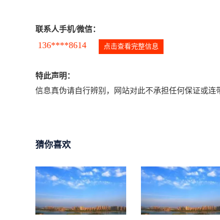
联系人手机/微信：
136****8614
点击查看完整信息
特此声明：
信息真伪请自行辨别，网站对此不承担任何保证或连带
猜你喜欢