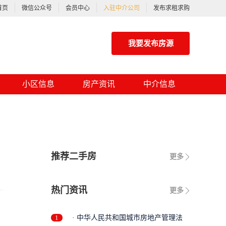
首页
微信公众号
会员中心
入驻中介公司
发布求租求购
我要发布房源
小区信息
房产资讯
中介信息
推荐二手房
更多
热门资讯
更多
1
· 中华人民共和国城市房地产管理法