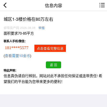
信息内容
城区1-3楼价格在80万左右
蚌埠房产网 2026.08.08
举报
面积要求70-85平方
联系人手机/微信：
181****5577
点击查看完整信息
(
查看需要10金币
)
特此声明：
信息真伪请自行辨别，网站对此不承担任何保证或连带责任! 希
望我们的平台能为您带来更多的便利！