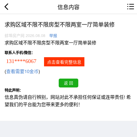
信息内容
求购区域不限不限房型不限两室一厅简单装修
蚌埠房产网 2026.08.08
举报
求购区域不限不限房型不限两室一厅简单装修
联系人手机/微信：
131****6067
点击查看完整信息
(
查看需要10金币
)
特此声明：
信息真伪请自行辨别，网站对此不承担任何保证或连带责任! 希
望我们的平台能为您带来更多的便利！